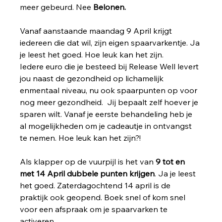
meer gebeurd. Nee
 Belonen.
Vanaf aanstaande maandag 9 April krijgt 
iedereen die dat wil, zijn eigen spaarvarkentje. Ja 
je leest het goed. Hoe leuk kan het zijn.
Iedere euro die je besteed bij Release Well levert 
jou naast de gezondheid op lichamelijk 
enmentaal niveau, nu ook spaarpunten op voor 
nog meer gezondheid.  Jij bepaalt zelf hoever je 
sparen wilt. Vanaf je eerste behandeling heb je 
al mogelijkheden om je cadeautje in ontvangst 
te nemen. Hoe leuk kan het zijn?!
Als klapper op de vuurpijl is het van
 9 tot en 
met 14 April dubbele punten krijgen
. Ja je leest 
het goed. Zaterdagochtend 14 april is de 
praktijk ook geopend. Boek snel of kom snel 
voor een afspraak om je spaarvarken te 
activeren.