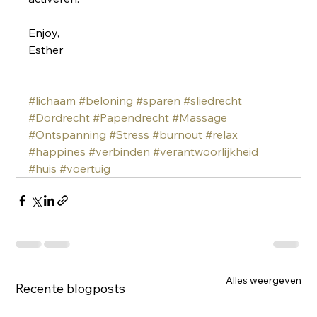
Enjoy,
Esther
#lichaam
#beloning
#sparen
#sliedrecht
#Dordrecht
#Papendrecht
#Massage
#Ontspanning
#Stress
#burnout
#relax
#happines
#verbinden
#verantwoorlijkheid
#huis
#voertuig
Alles weergeven
Recente blogposts