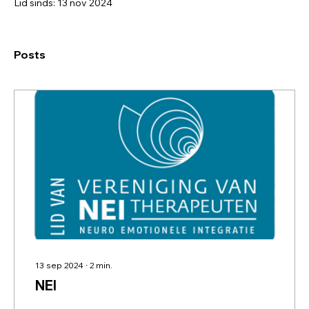
Lid sinds: 13 nov 2024
Posts
13 sep 2024
∙
2
min.
NEI