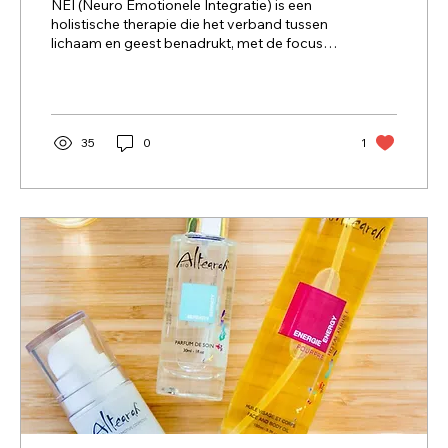
NEI (Neuro Emotionele Integratie) is een
holistische therapie die het verband tussen
lichaam en geest benadrukt, met de focus
op het...
35
0
1