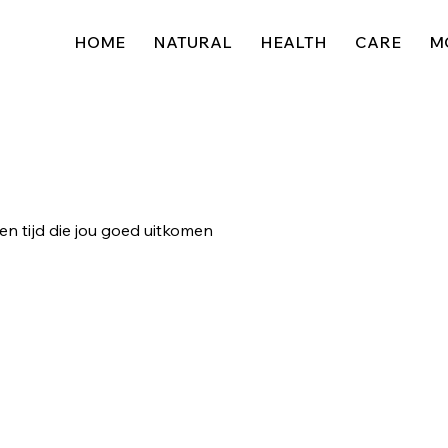
HOME
NATURAL
HEALTH
CARE
M
n tijd die jou goed uitkomen