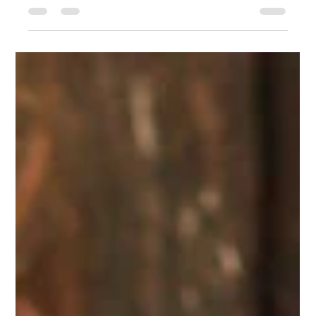
Wel of geen EMDR.