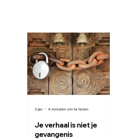
2 jan
4 minuten om te lezen
Je verhaal is niet je
gevangenis