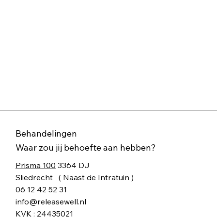
Behandelingen
Waar zou jij behoefte aan hebben?
Prisma 100
3364 DJ
Sliedrecht ( Naast de Intratuin )​
06 12 42 52 31
info@releasewell.nl
KVK : 24435021