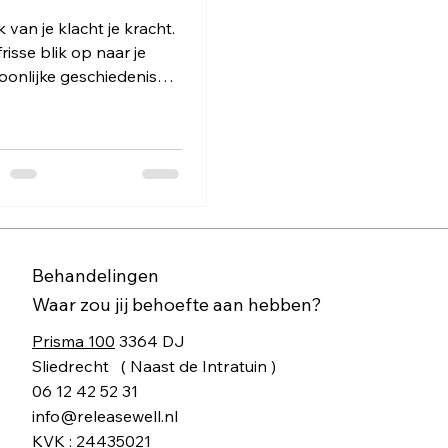
 van je klacht je kracht.
risse blik op naar je
oonlijke geschiedenis
n.
Behandelingen
Waar zou jij behoefte aan hebben?
Prisma 100
3364 DJ
Sliedrecht ( Naast de Intratuin )​
06 12 42 52 31
info@releasewell.nl
KVK : 24435021