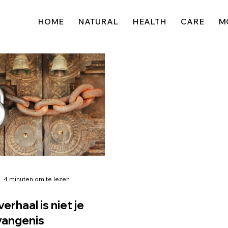
HOME
NATURAL
HEALTH
CARE
M
4 minuten om te lezen
verhaal is niet je
vangenis