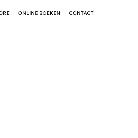
ORE
ONLINE BOEKEN
CONTACT