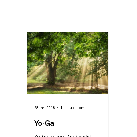
28 mrt 2018
1 minuten om te lezen
Yo-Ga
Yo-Ga er voor. Ga heerlijk