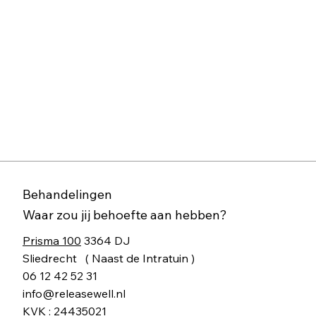
Behandelingen
Waar zou jij behoefte aan hebben?
Prisma 100
3364 DJ
Sliedrecht ( Naast de Intratuin )​
06 12 42 52 31
info@releasewell.nl
KVK : 24435021